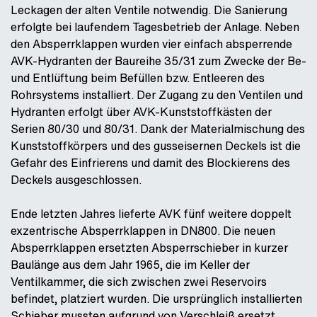
Leckagen der alten Ventile notwendig. Die Sanierung
erfolgte bei laufendem Tagesbetrieb der Anlage. Neben
den Absperrklappen wurden vier einfach absperrende
AVK-Hydranten der Baureihe 35/31 zum Zwecke der Be-
und Entlüftung beim Befüllen bzw. Entleeren des
Rohrsystems installiert. Der Zugang zu den Ventilen und
Hydranten erfolgt über AVK-Kunststoffkästen der
Serien 80/30 und 80/31. Dank der Materialmischung des
Kunststoffkörpers und des gusseisernen Deckels ist die
Gefahr des Einfrierens und damit des Blockierens des
Deckels ausgeschlossen.
Ende letzten Jahres lieferte AVK fünf weitere doppelt
exzentrische Absperrklappen in DN800. Die neuen
Absperrklappen ersetzten Absperrschieber in kurzer
Baulänge aus dem Jahr 1965, die im Keller der
Ventilkammer, die sich zwischen zwei Reservoirs
befindet, platziert wurden. Die ursprünglich installierten
Schieber mussten aufgrund von Verschleiß ersetzt